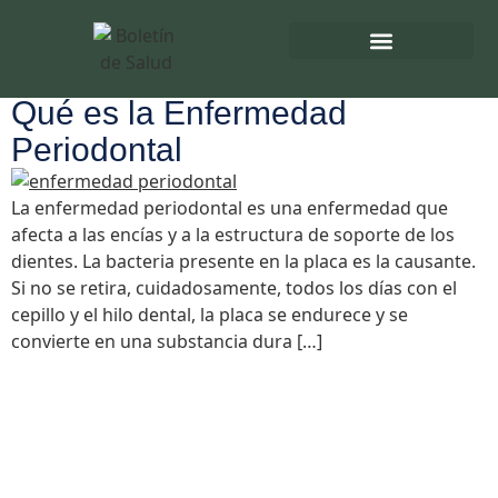
Etiqueta:
Bacteria
en la placa
Directorio de Salud
Turnos de Farmacias
Qué es la Enfermedad
Periodontal
La enfermedad periodontal es una enfermedad que
afecta a las encías y a la estructura de soporte de los
dientes. La bacteria presente en la placa es la causante.
Si no se retira, cuidadosamente, todos los días con el
cepillo y el hilo dental, la placa se endurece y se
convierte en una substancia dura […]