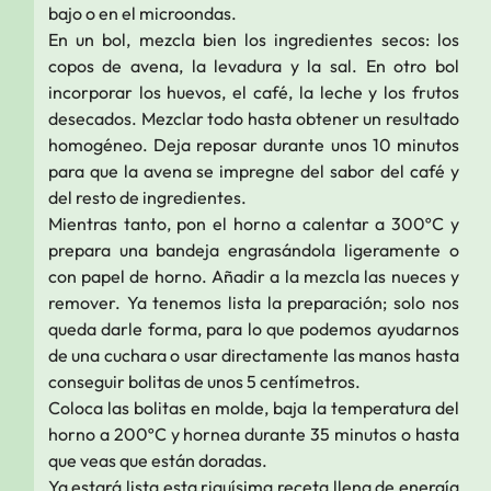
bajo o en el microondas.
En un bol, mezcla bien los ingredientes secos: los
copos de avena, la levadura y la sal. En otro bol
incorporar los huevos, el café, la leche y los frutos
desecados. Mezclar todo hasta obtener un resultado
homogéneo. Deja reposar durante unos 10 minutos
para que la avena se impregne del sabor del café y
del resto de ingredientes.
Mientras tanto, pon el horno a calentar a 300ºC y
prepara una bandeja engrasándola ligeramente o
con papel de horno. Añadir a la mezcla las nueces y
remover. Ya tenemos lista la preparación; solo nos
queda darle forma, para lo que podemos ayudarnos
de una cuchara o usar directamente las manos hasta
conseguir bolitas de unos 5 centímetros.
Coloca las bolitas en molde, baja la temperatura del
horno a 200ºC y hornea durante 35 minutos o hasta
que veas que están doradas.
Ya estará lista esta riquísima receta llena de energía