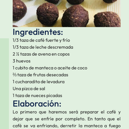
Ingredientes:
1/3 taza de café fuerte y frío
1/3 taza de leche descremada
2 ½ tazas de avena en copos
3 huevos
1 cubito de manteca o aceite de coco
⅔ taza de frutas desecadas
1 cucharadita de levadura
Una pizca de sal
1 taza de nueces picadas
Elaboración:
Lo primero que haremos será preparar el café y
dejar que se enfríe por completo. En tanto que el
café se va enfriando, derretir la manteca a fuego