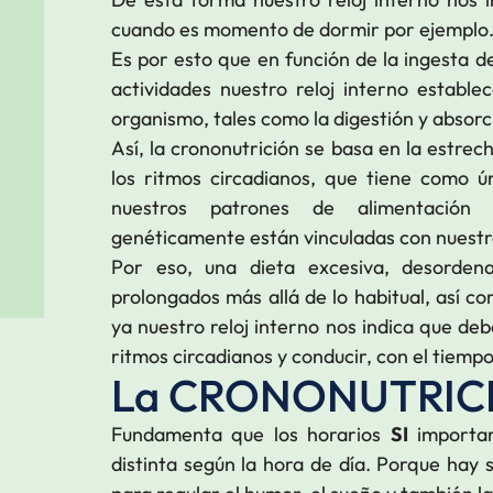
cuando es momento de dormir por ejemplo
Es por esto que en función de la ingesta d
actividades nuestro reloj interno estable
organismo, tales como la digestión y absorc
Así, la crononutrición se basa en la estrech
los ritmos circadianos, que tiene como ún
nuestros patrones de alimentación 
genéticamente están vinculadas con nuestro
Por eso, una dieta excesiva, desorden
prolongados más allá de lo habitual, así c
ya nuestro reloj interno nos indica que d
ritmos circadianos y conducir, con el tiemp
La CRONONUTRIC
Fundamenta que los horarios
SI
importa
distinta según la hora de día. Porque hay 