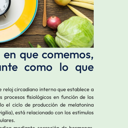
a en que comemos,
ante como lo que
 reloj circadiano interno que establece a
s procesos fisiológicos en función de los
o el ciclo de producción de melatonina
gilia), está relacionado con los estímulos
culares.
indica mediante secreción de hormonas,