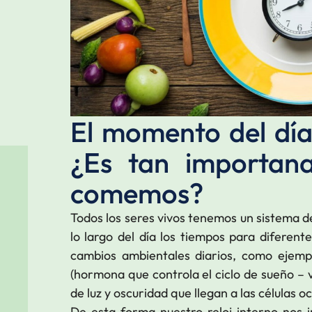
El momento del dí
¿Es tan importan
comemos?
Todos los seres vivos tenemos un sistema de
lo largo del día los tiempos para diferente
cambios ambientales diarios, como ejempl
(hormona que controla el ciclo de sueño – vi
de luz y oscuridad que llegan a las células o
De esta forma nuestro reloj interno nos 