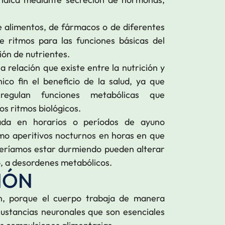
.
e alimentos, de fármacos o de diferentes
ce ritmos para las funciones básicas del
ión de nutrientes.
a relación que existe entre la nutrición y
ico fin el beneficio de la salud, ya que
regulan funciones metabólicas que
s ritmos biológicos.
ada en horarios o períodos de ayuno
omo aperitivos nocturnos en horas en que
eberíamos estar durmiendo pueden alterar
o, a desordenes metabólicos.
IÓN
n, porque el cuerpo trabaja de manera
sustancias neuronales que son esenciales