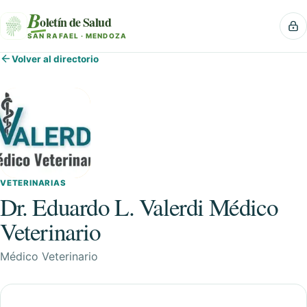
B
oletín de Salud
SAN RAFAEL · MENDOZA
Volver al directorio
VETERINARIAS
Dr. Eduardo L. Valerdi Médico
Veterinario
Médico Veterinario