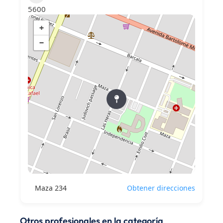
5600
+
−
Maza 234
Obtener direcciones
Otros profesionales en la categoría