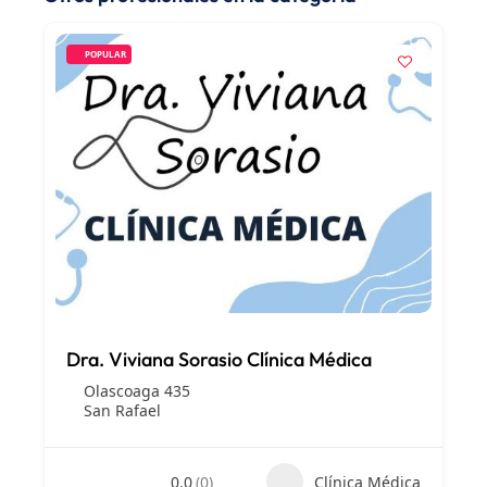
POPULAR
Dra. Viviana Sorasio Clínica Médica
Olascoaga 435
San Rafael
0.0
(0)
Clínica Médica