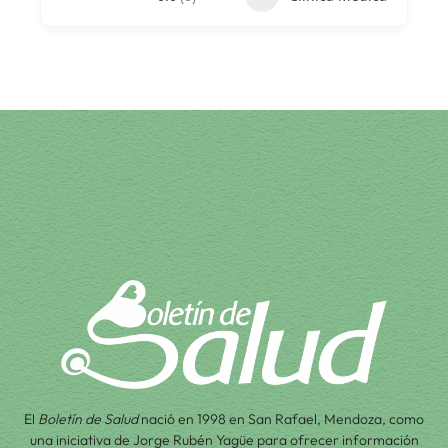
El
Boletín de Salud
nació en 1998 en San Rafael, Mendoza, como
una iniciativa de Jorge Rubén Yagüe para ofrecer información