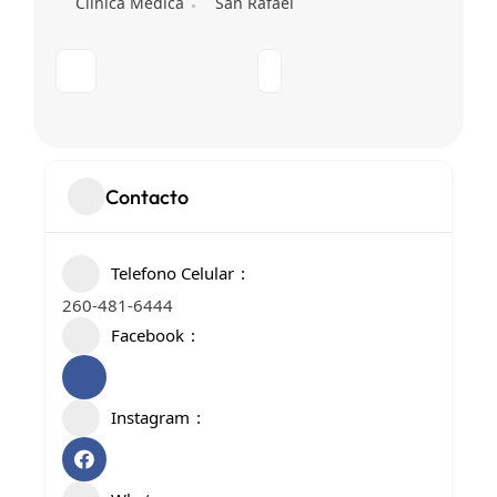
Clínica Médica
San Rafael
Contacto
Telefono Celular
260-481-6444
Facebook
Instagram