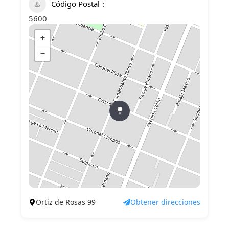
Código Postal
5600
+
−
Ortiz de Rosas 99
Obtener direcciones