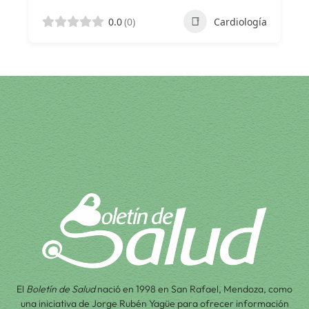
0.0
(0)
Cardiología
El
Boletín de Salud
nació en 1998 en San Rafael, Mendoza, como
una iniciativa de Jorge Rubén Yagüe para ofrecer información