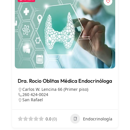
Dra. Rocio Oblitas Médica Endocrinóloga
Carlos W. Lencina 66 (Primer piso)
260 424-0024
San Rafael
0.0
(0)
Endocrinología