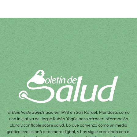
El
Boletín de Salud
nació en 1998 en San Rafael, Mendoza, como
una iniciativa de Jorge Rubén Yagüe para ofrecer información
clara y confiable sobre salud. Lo que comenzó como un medio
gráfico evolucionó a formato digital, y hoy sigue creciendo con el