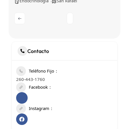
Endocrinología
San Rafael
Contacto
Teléfono Fijo
260-443-1760
Facebook
Instagram