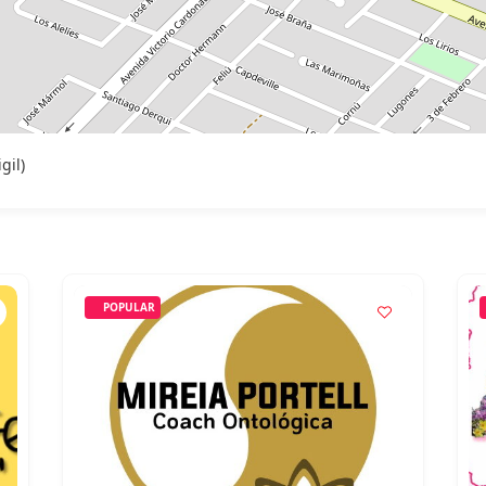
gil)
POPULAR