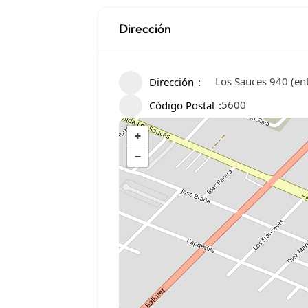
Dirección
Los Sauces 940 (ent
Dirección
5600
Código Postal
+
−