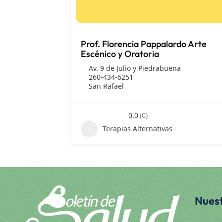
Prof. Florencia Pappalardo Arte
Escénico y Oratoria
Av. 9 de Julio y Piedrabuena
260-434-6251
San Rafael
0.0
(0)
Terapias Alternativas
Nuest