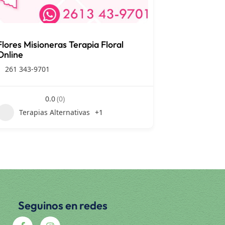
Flores Misioneras Terapia Floral
Online
261 343-9701
0.0
(0)
Terapias Alternativas
+1
Seguinos en redes