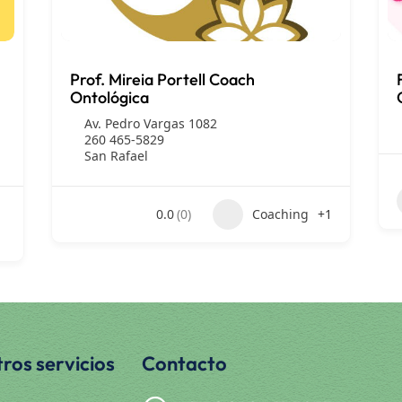
Prof. Mireia Portell Coach
Ontológica
Av. Pedro Vargas 1082
260 465-5829
San Rafael
0.0
(0)
Coaching
+1
ros servicios
Contacto