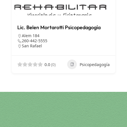
Lic. Belen Mortarotti Psicopedagogía
Alem 184
260-442-5555
San Rafael
0.0
(0)
Psicopedagogía