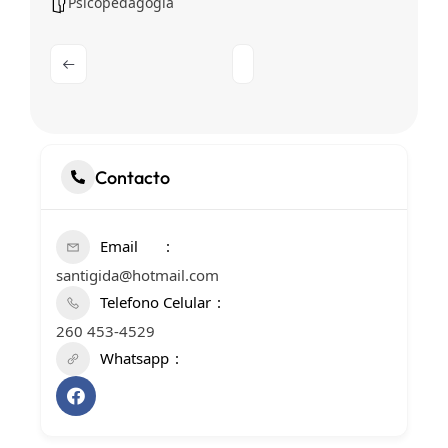
Psicopedagogía
Contacto
Email
santigida@hotmail.com
Telefono Celular
260 453-4529
Whatsapp