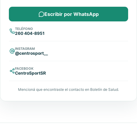
Escribir por WhatsApp
TELÉFONO
260 404-8951
INSTAGRAM
@
centrosport__
FACEBOOK
CentroSportSR
Mencioná que encontraste el contacto en Boletín de Salud.