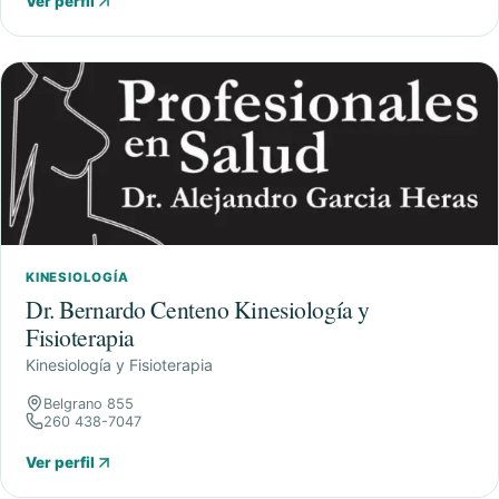
Ver perfil
KINESIOLOGÍA
Dr. Bernardo Centeno Kinesiología y
Fisioterapia
Kinesiología y Fisioterapia
Belgrano 855
260 438-7047
Ver perfil