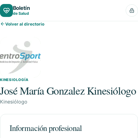
Boletín
de Salud
Volver al directorio
KINESIOLOGÍA
José María Gonzalez Kinesiólogo
Kinesiólogo
Información profesional