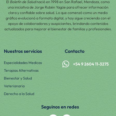
El
Boletín de Salud
nació en 1998 en San Rafael, Mendoza, como
una iniciativa de Jorge Rubén Yagüe para ofrecer información
clara y confiable sobre salud. Lo que comenzó como un medio
gráfico evolucionó a formato digital, y hoy sigue creciendo con el
apoyo de colaboradores y auspiciantes, brindando contenidos
actualizados para mejorar el bienestar de familias y profesionales.
Nuestros servicios
Contacto
Especialidades Medicas
+54 9 2604 11-3275
Terapias Alternativas
Bienestar y Salud
Veterianaria
Derecho a la Salud
Seguinos en redes