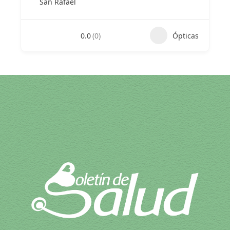
San Rafael
0.0
(0)
Ópticas