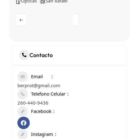
Ópticas
San Rafael
Contacto
Email
berprot@gmail.com
Telefono Celular
260-440-9436
Facebook
Instagram