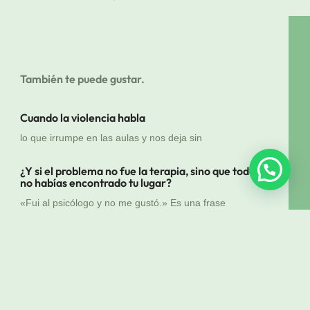
También te puede gustar.
Cuando la violencia habla
lo que irrumpe en las aulas y nos deja sin
¿Y si el problema no fue la terapia, sino que todavía
no habías encontrado tu lugar?
«Fui al psicólogo y no me gustó.» Es una frase
El arte de ser adultos sin manual:
cómo bancársela sin romperse en el intento Escrito por
Lic.