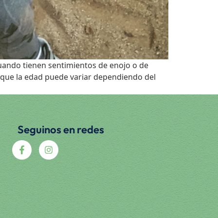
uando tienen sentimientos de enojo o de
unque la edad puede variar dependiendo del
Seguinos en redes