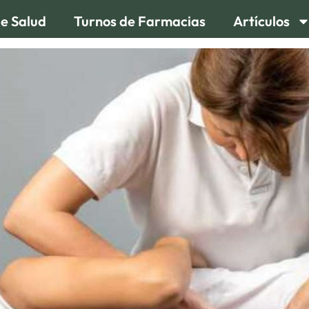
de Salud
Turnos de Farmacias
Artículos