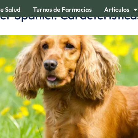
de Salud
Turnos de Farmacias
Artículos
r Spaniel: Característica