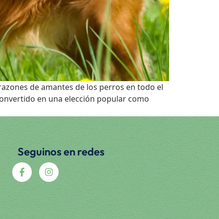
orazones de amantes de los perros en todo el
convertido en una elección popular como
Seguinos en redes