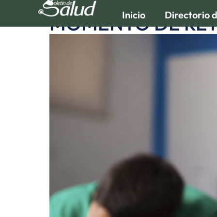
Inicio
Directorio 
MOMENTO DE RET