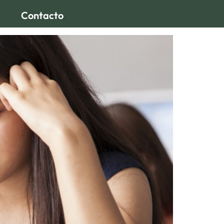
Contacto