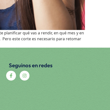
e planificar qué vas a rendir, en qué mes y en
les. Pero este corte es necesario para retomar
Seguinos en redes