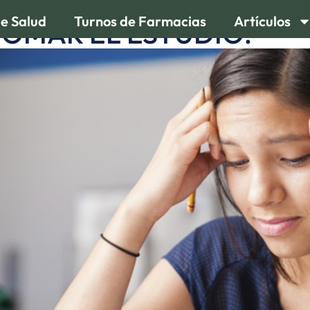
de Salud
Turnos de Farmacias
Artículos
OMAR EL ESTUDIO: