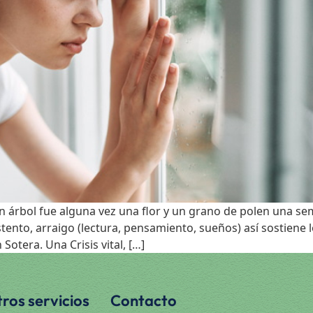
 fue alguna vez una flor y un grano de polen una semilla
stento, arraigo (lectura, pensamiento, sueños) así sostiene 
otera. Una Crisis vital, […]
ros servicios
Contacto