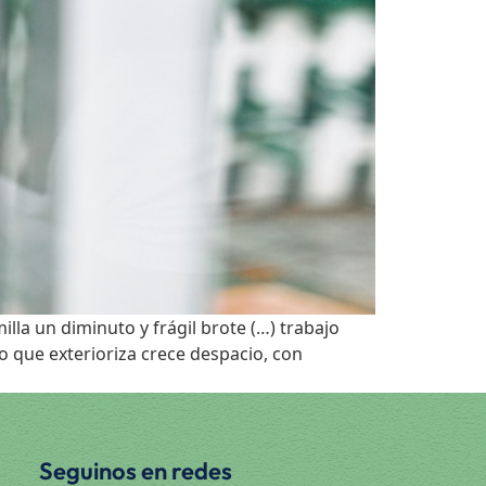
 un diminuto y frágil brote (…) trabajo
lo que exterioriza crece despacio, con
Seguinos en redes