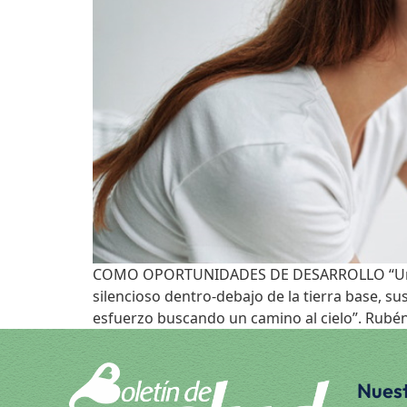
COMO OPORTUNIDADES DE DESARROLLO “Un árbol
silencioso dentro-debajo de la tierra base, su
esfuerzo buscando un camino al cielo”. Rubén S
Nuest