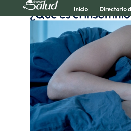
Inicio
Directorio 
¿Qué es el insomnio