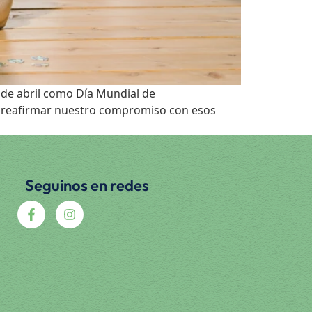
 de abril como Día Mundial de
s reafirmar nuestro compromiso con esos
Seguinos en redes