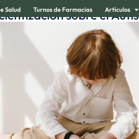
de Salud
Turnos de Farmacias
Artículos
ientización sobre el Aut