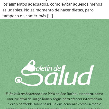
los alimentos adecuados, como evitar aquellos menos
saludables. No es momento de hacer dietas, pero
tampoco de comer más […]
El
Boletín de Salud
nació en 1998 en San Rafael, Mendoza, como
una iniciativa de Jorge Rubén Yagüe para ofrecer información
clara y confiable sobre salud. Lo que comenzó como un medio
gráfico evolucionó a formato digital, y hoy sigue creciendo con el