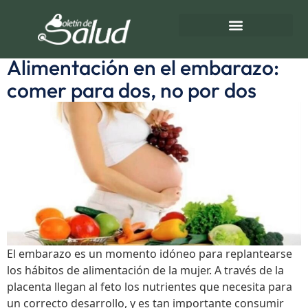
Etiqueta:
Energéticos
Directorio de Salud
Turnos de Farmacias
Alimentación en el embarazo:
comer para dos, no por dos
El embarazo es un momento idóneo para replantearse
los hábitos de alimentación de la mujer. A través de la
placenta llegan al feto los nutrientes que necesita para
un correcto desarrollo, y es tan importante consumir