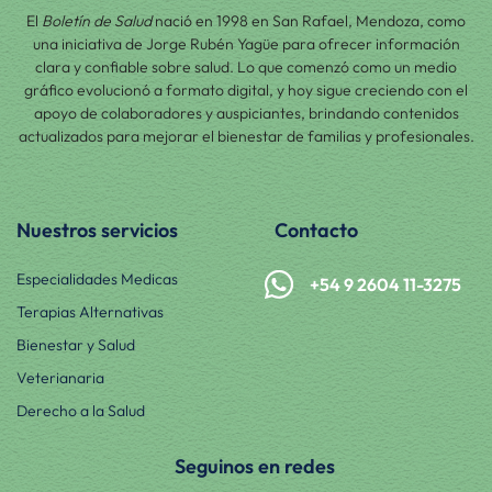
El
Boletín de Salud
nació en 1998 en San Rafael, Mendoza, como
una iniciativa de Jorge Rubén Yagüe para ofrecer información
clara y confiable sobre salud. Lo que comenzó como un medio
gráfico evolucionó a formato digital, y hoy sigue creciendo con el
apoyo de colaboradores y auspiciantes, brindando contenidos
actualizados para mejorar el bienestar de familias y profesionales.
Nuestros servicios
Contacto
Especialidades Medicas
+54 9 2604 11-3275
Terapias Alternativas
Bienestar y Salud
Veterianaria
Derecho a la Salud
Seguinos en redes