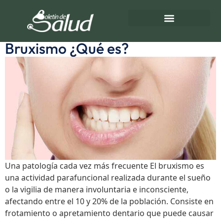
Etiqueta:
Involuntaria
Directorio de Salud
Turnos de Farmacias
Bruxismo ¿Qué es?
Una patología cada vez más frecuente El bruxismo es
una actividad parafuncional realizada durante el sueño
o la vigilia de manera involuntaria e inconsciente,
afectando entre el 10 y 20% de la población. Consiste en
frotamiento o apretamiento dentario que puede causar