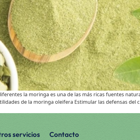
iferentes la moringa es una de las más ricas fuentes natur
Utilidades de la moringa oleifera Estimular las defensas del
ros servicios
Contacto