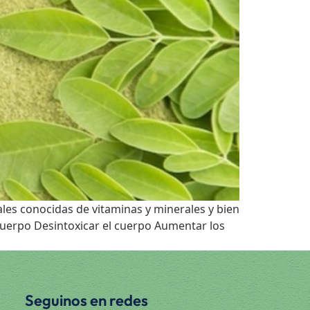
ales conocidas de vitaminas y minerales y bien
 cuerpo Desintoxicar el cuerpo Aumentar los
Seguinos en redes