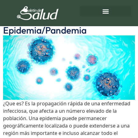
Etiqueta:
Pandemia
Directorio de Salud
Turnos de Farmacias
Epidemia/Pandemia
¿Que es? Es la propagación rápida de una enfermedad
infecciosa, que afecta a un número elevado de la
población. Una epidemia puede permanecer
geográficamente localizada o puede extenderse a una
región más importante e incluso alcanzar todo el