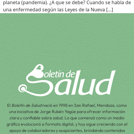
planeta (pandemia). ¿A que se debe? Cuando se habla de
una enfermedad según las Leyes de la Nueva […]
El
Boletín de Salud
nació en 1998 en San Rafael, Mendoza, como
una iniciativa de Jorge Rubén Yagüe para ofrecer información
clara y confiable sobre salud. Lo que comenzó como un medio
gráfico evolucionó a formato digital, y hoy sigue creciendo con el
apoyo de colaboradores y auspiciantes, brindando contenidos