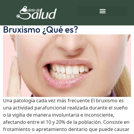
Etiqueta:
Parafuncional
Directorio de Salud
Turnos de Farmacias
Bruxismo ¿Qué es?
Una patología cada vez más frecuente El bruxismo es
una actividad parafuncional realizada durante el sueño
o la vigilia de manera involuntaria e inconsciente,
afectando entre el 10 y 20% de la población. Consiste en
frotamiento o apretamiento dentario que puede causar