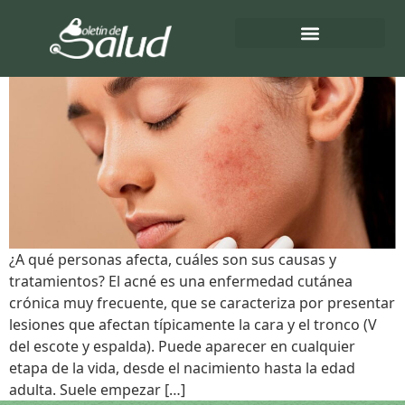
Etiqueta:
Pubertad
ACNÉ
Directorio de Salud
Turnos de Farmacias
¿A qué personas afecta, cuáles son sus causas y
tratamientos? El acné es una enfermedad cutánea
crónica muy frecuente, que se caracteriza por presentar
lesiones que afectan típicamente la cara y el tronco (V
del escote y espalda). Puede aparecer en cualquier
etapa de la vida, desde el nacimiento hasta la edad
adulta. Suele empezar […]