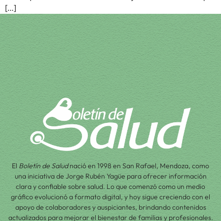
[…]
El
Boletín de Salud
nació en 1998 en San Rafael, Mendoza, como
una iniciativa de Jorge Rubén Yagüe para ofrecer información
clara y confiable sobre salud. Lo que comenzó como un medio
gráfico evolucionó a formato digital, y hoy sigue creciendo con el
apoyo de colaboradores y auspiciantes, brindando contenidos
actualizados para mejorar el bienestar de familias y profesionales.