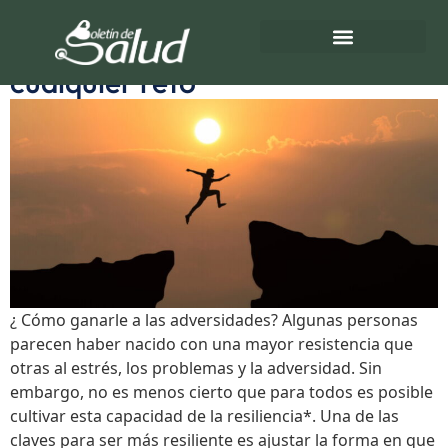
Etiqueta:
Retos
Cómo enfrentar y superar
cualquier reto
Directorio de Salud
Turnos de Farmacias
¿ Cómo ganarle a las adversidades? Algunas personas
parecen haber nacido con una mayor resistencia que
otras al estrés, los problemas y la adversidad. Sin
embargo, no es menos cierto que para todos es posible
cultivar esta capacidad de la resiliencia*. Una de las
claves para ser más resiliente es ajustar la forma en que