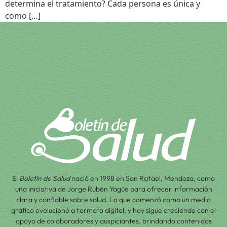
determina el tratamiento? Cada persona es única y
como […]
El
Boletín de Salud
nació en 1998 en San Rafael, Mendoza, como
una iniciativa de Jorge Rubén Yagüe para ofrecer información
clara y confiable sobre salud. Lo que comenzó como un medio
gráfico evolucionó a formato digital, y hoy sigue creciendo con el
apoyo de colaboradores y auspiciantes, brindando contenidos