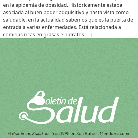
en la epidemia de obesidad. Históricamente estaba
asociada al buen poder adquisitivo y hasta vista como
saludable, en la actualidad sabemos que es la puerta de
entrada a varias enfermedades. Está relacionada a
comidas ricas en grasas e hidratos […]
El
Boletín de Salud
nació en 1998 en San Rafael, Mendoza, como