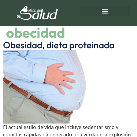
Etiqueta:
Sobrepeso y
Directorio de Salud
Turnos de Farmacias
obecidad
Obesidad, dieta proteinada
El actual estilo de vida que incluye sedentarismo y
comidas rápidas ha generado una verdadera explosión