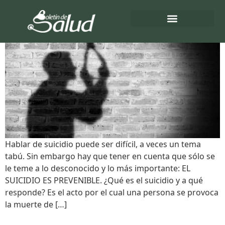
Etiqueta:
Suicidio
SUICIDIO
Directorio de Salud
Turnos de Farmacias
Hablar de suicidio puede ser difícil, a veces un tema
tabú. Sin embargo hay que tener en cuenta que sólo se
le teme a lo desconocido y lo más importante: EL
SUICIDIO ES PREVENIBLE. ¿Qué es el suicidio y a qué
responde? Es el acto por el cual una persona se provoca
la muerte de […]