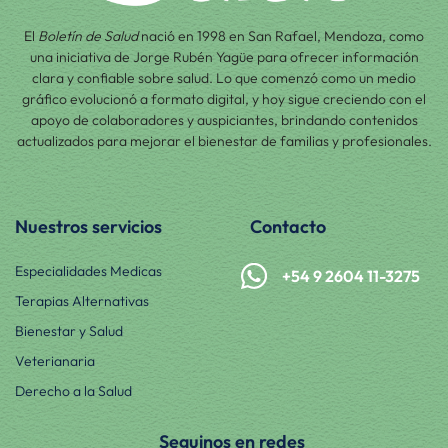
El
Boletín de Salud
nació en 1998 en San Rafael, Mendoza, como
una iniciativa de Jorge Rubén Yagüe para ofrecer información
clara y confiable sobre salud. Lo que comenzó como un medio
gráfico evolucionó a formato digital, y hoy sigue creciendo con el
apoyo de colaboradores y auspiciantes, brindando contenidos
actualizados para mejorar el bienestar de familias y profesionales.
Nuestros servicios
Contacto
Especialidades Medicas
+54 9 2604 11-3275
Terapias Alternativas
Bienestar y Salud
Veterianaria
Derecho a la Salud
Seguinos en redes