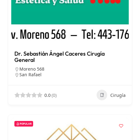
Dr. Sebastián Ángel Caceres Cirugía
General
Moreno 568
San Rafael
0.0
(0)
Cirugía
POPULAR