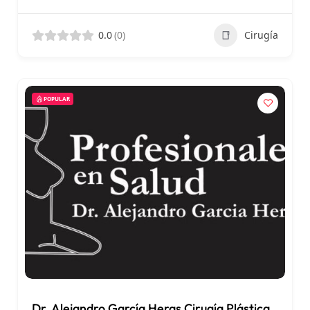
0.0
(0)
Cirugía
POPULAR
Dr. Alejandro García Heras Cirugía Plástica