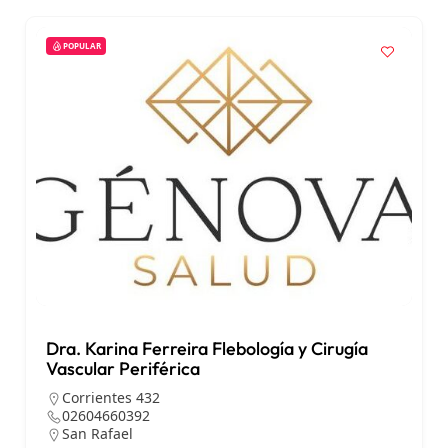
POPULAR
Dra. Karina Ferreira Flebología y Cirugía
Vascular Periférica
Corrientes 432
02604660392
San Rafael