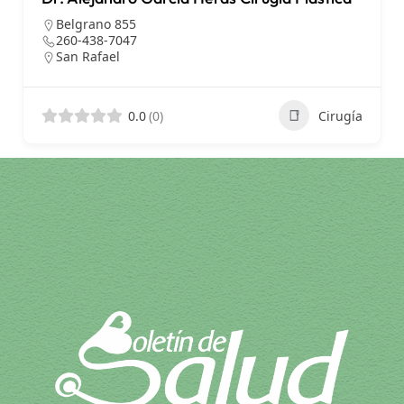
Belgrano 855
260-438-7047
San Rafael
0.0
(0)
Cirugía