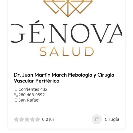
Dr. Juan Martín March Flebología y Cirugía
Vascular Periférica
Corrientes 432
260 466-0392
San Rafael
0.0
(0)
Cirugía