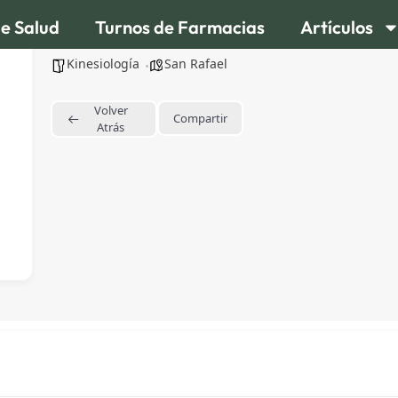
de Salud
Turnos de Farmacias
Artículos
Lic. Gonzalo Merino Kinesiólogo
Kinesiología
San Rafael
Volver
Compartir
Atrás