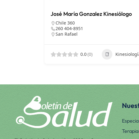
José María Gonzalez Kinesiólogo
Chile 360
260 404-8951
San Rafael
0.0
(0)
Kinesiologí
Nuest
Especia
Terapia