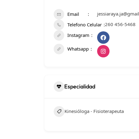
jessiaraya.ja@gmai
Email
260 456-5468
Telefono Celular
Instagram
Whatsapp
Especialidad
Kinesióloga - Fisioterapeuta