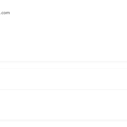
l.com