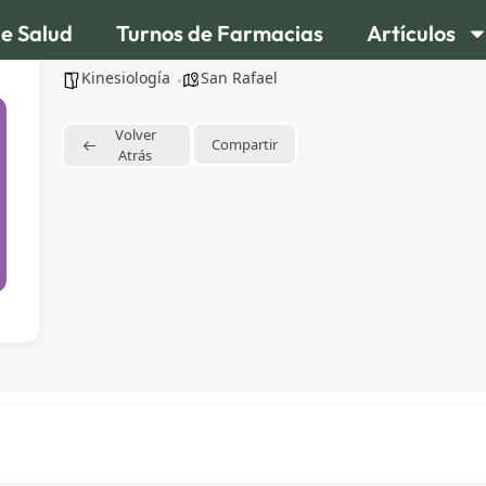
de Salud
Turnos de Farmacias
Artículos
Lic. Jessica G. Araya Kinesióloga &#8211, 
Kinesiología
San Rafael
Volver
Compartir
Atrás