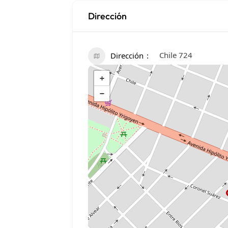
Dirección
Chile 724
Dirección
+
−