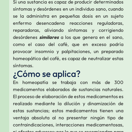
Si una sustancia es capaz de producir determinados
síntomas y desórdenes en un individuo sano, cuando
se la administra en pequeñas dosis en un sujeto
enfermo desencadena reacciones reguladoras,
reparadoras, aliviando síntomas y corrigiendo
desórdenes
similares
a los que genera en el sano,
como el caso del café, que en exceso podría
provocar insomnio y palpitaciones, un preparado
homeopático del café, es capaz de neutralizar estas
síntomas.
¿Cómo se aplica?
En homeopatía se trabaja con más de 300
medicamentos elaborados de sustancias naturales.
El proceso de elaboración de estos medicamentos es
realizado mediante la dilución y dinamización de
estas sustancias; estos medicamentos tienen una
ventaja absoluta al no presentar ningún tipo de
contraindicaciones, interacciones medicamentosas,
ni efectos adversos; por lo que se recomiendan para