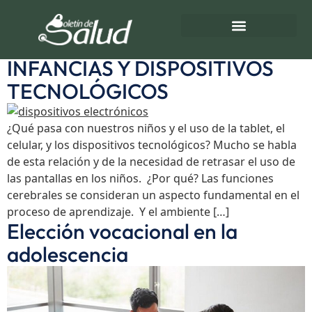
Etiqueta:
Adolescencia
Directorio de Salud
Turnos de Farmacias
INFANCIAS Y DISPOSITIVOS
TECNOLÓGICOS
¿Qué pasa con nuestros niños y el uso de la tablet, el
celular, y los dispositivos tecnológicos? Mucho se habla
de esta relación y de la necesidad de retrasar el uso de
las pantallas en los niños. ¿Por qué? Las funciones
cerebrales se consideran un aspecto fundamental en el
proceso de aprendizaje. Y el ambiente […]
Elección vocacional en la
adolescencia