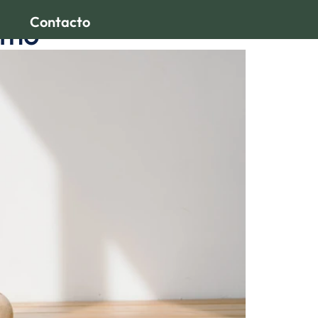
Contacto
ismo