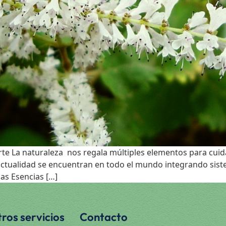
e La naturaleza nos regala múltiples elementos para cui
a actualidad se encuentran en todo el mundo integrando sist
las Esencias […]
ros servicios
Contacto