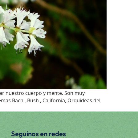
dar nuestro cuerpo y mente. Son muy
emas Bach , Bush , California, Orquideas del
Seguinos en redes