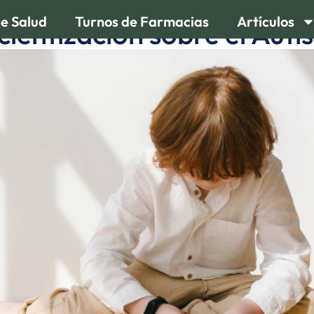
de Salud
Turnos de Farmacias
Artículos
ientización sobre el Aut