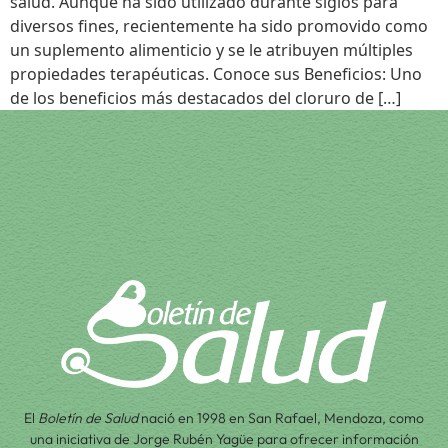
salud. Aunque ha sido utilizado durante siglos para
diversos fines, recientemente ha sido promovido como
un suplemento alimenticio y se le atribuyen múltiples
propiedades terapéuticas. Conoce sus Beneficios: Uno
de los beneficios más destacados del cloruro de […]
El
Boletín de Salud
nació en 1998 en San Rafael, Mendoza, como
una iniciativa de Jorge Rubén Yagüe para ofrecer información