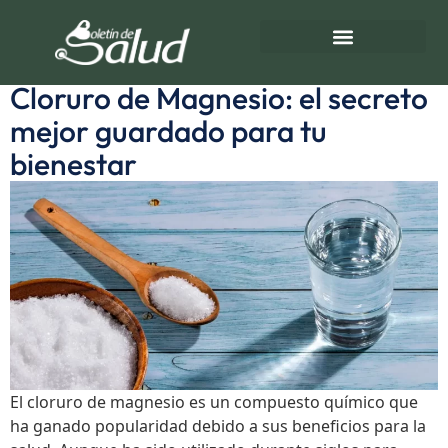
Etiqueta:
contracturas
Directorio de Salud
Turnos de Farmacias
Cloruro de Magnesio: el secreto
mejor guardado para tu
bienestar
El cloruro de magnesio es un compuesto químico que
ha ganado popularidad debido a sus beneficios para la