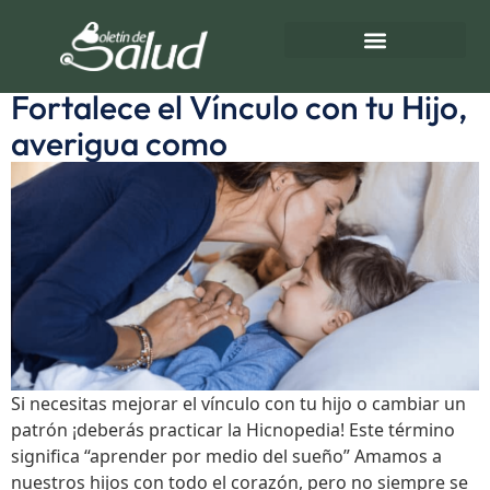
Etiqueta:
Hicnopedia
Directorio de Salud
Turnos de Farmacias
Fortalece el Vínculo con tu Hijo,
averigua como
Si necesitas mejorar el vínculo con tu hijo o cambiar un
patrón ¡deberás practicar la Hicnopedia! Este término
significa “aprender por medio del sueño” Amamos a
nuestros hijos con todo el corazón, pero no siempre se