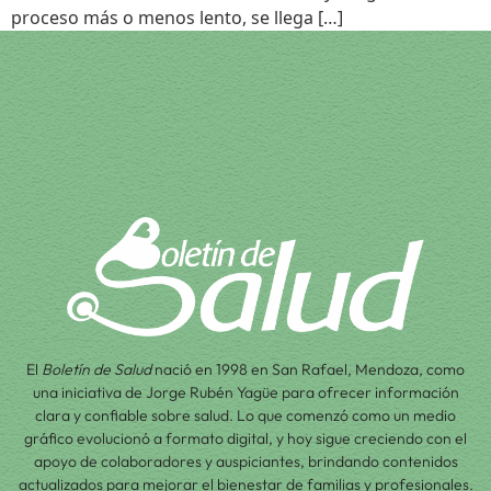
proceso más o menos lento, se llega […]
El
Boletín de Salud
nació en 1998 en San Rafael, Mendoza, como
una iniciativa de Jorge Rubén Yagüe para ofrecer información
clara y confiable sobre salud. Lo que comenzó como un medio
gráfico evolucionó a formato digital, y hoy sigue creciendo con el
apoyo de colaboradores y auspiciantes, brindando contenidos
actualizados para mejorar el bienestar de familias y profesionales.