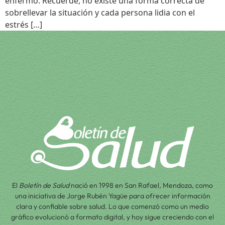
enfermo. Recuerde, no existe una forma correcta de
sobrellevar la situación y cada persona lidia con el
estrés […]
El
Boletín de Salud
nació en 1998 en San Rafael, Mendoza, como
una iniciativa de Jorge Rubén Yagüe para ofrecer información
clara y confiable sobre salud. Lo que comenzó como un medio
gráfico evolucionó a formato digital, y hoy sigue creciendo con el