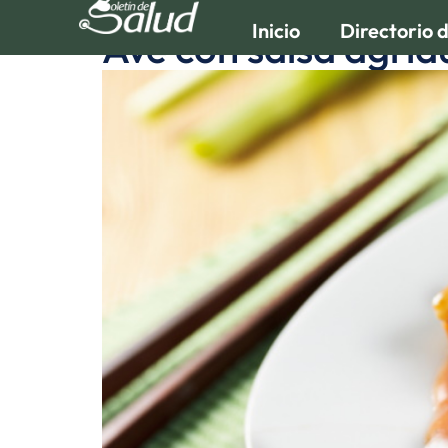
Inicio
Directorio 
Ave con salsa agrid