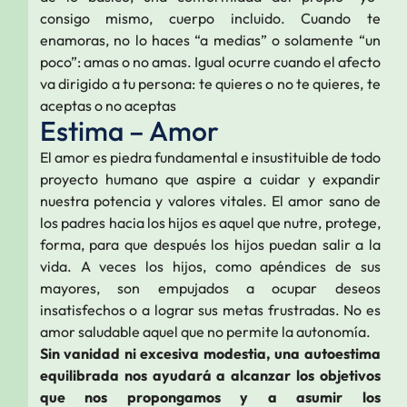
consigo mismo, cuerpo incluido. Cuando te
enamoras, no lo haces “a medias” o solamente “un
poco”: amas o no amas. Igual ocurre cuando el afecto
va dirigido a tu persona: te quieres o no te quieres, te
aceptas o no aceptas
Estima – Amor
El amor es piedra fundamental e insustituible de todo
proyecto humano que aspire a cuidar y expandir
nuestra potencia y valores vitales. El amor sano de
los padres hacia los hijos es aquel que nutre, protege,
forma, para que después los hijos puedan salir a la
vida. A veces los hijos, como apéndices de sus
mayores, son empujados a ocupar deseos
insatisfechos o a lograr sus metas frustradas. No es
amor saludable aquel que no permite la autonomía.
Sin vanidad ni excesiva modestia, una autoestima
equilibrada nos ayudará a alcanzar los objetivos
que nos propongamos y a asumir los