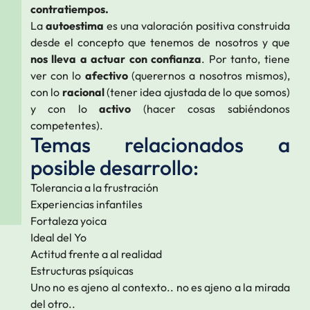
contratiempos.
La
autoestima
es una valoración positiva construida
desde el concepto que tenemos de nosotros y que
nos lleva a actuar con confianza
. Por tanto, tiene
ver con lo
afectivo
(querernos a nosotros mismos),
con lo
racional
(tener idea ajustada de lo que somos)
y con lo
activo
(hacer cosas sabiéndonos
competentes).
Temas relacionados a
posible desarrollo:
Tolerancia a la frustración
Experiencias infantiles
Fortaleza yoica
Ideal del Yo
Actitud frente a al realidad
Estructuras psíquicas
Uno no es ajeno al contexto.. no es ajeno a la mirada
del otro..