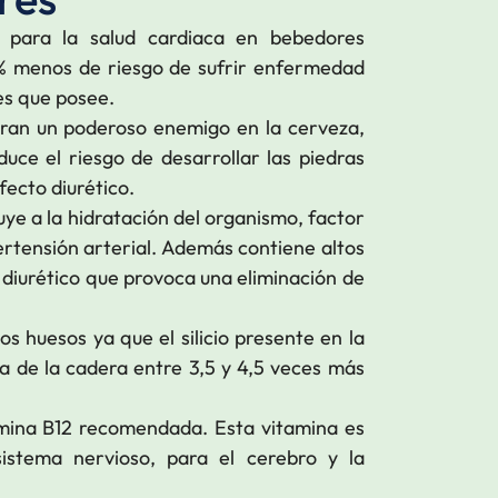
s para la salud cardiaca en bebedores
 menos de riesgo de sufrir enfermedad
es que posee.
tran un poderoso enemigo en la cerveza,
uce el riesgo de desarrollar las piedras
fecto diurético.
ye a la hidratación del organismo, factor
ertensión arterial. Además contiene altos
 diurético que provoca una eliminación de
 huesos ya que el silicio presente en la
 de la cadera entre 3,5 y 4,5 veces más
amina B12 recomendada. Esta vitamina es
istema nervioso, para el cerebro y la