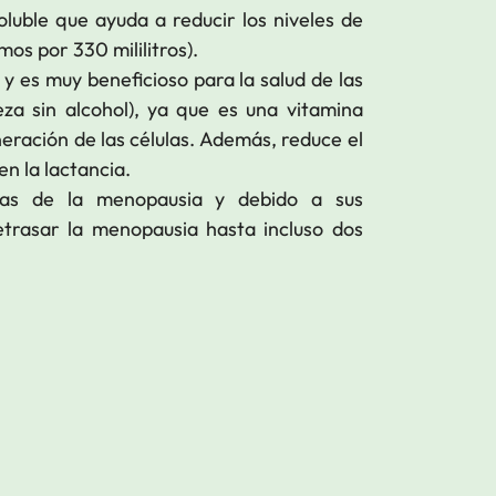
oluble que ayuda a reducir los niveles de
mos por 330 mililitros).
y es muy beneficioso para la salud de las
a sin alcohol), ya que es una vitamina
neración de las células. Además, reduce el
en la lactancia.
mas de la menopausia y debido a sus
etrasar la menopausia hasta incluso dos