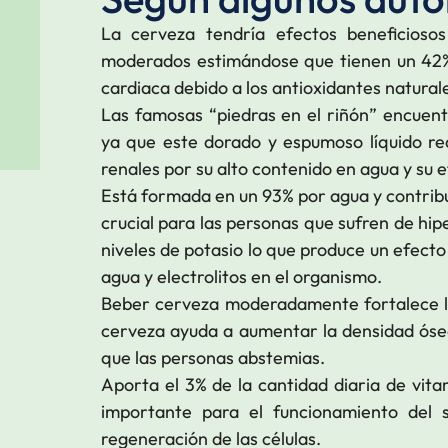
La cerveza tendría efectos beneficioso
moderados estimándose que tienen un 42%
cardiaca debido a los antioxidantes natural
Las famosas “piedras en el riñón” encuen
ya que este dorado y espumoso líquido red
renales por su alto contenido en agua y su e
Está formada en un 93% por agua y contribu
crucial para las personas que sufren de hip
niveles de potasio lo que produce un efecto
agua y electrolitos en el organismo.
Beber cerveza moderadamente fortalece los
cerveza ayuda a aumentar la densidad ósea
que las personas abstemias.
Aporta el 3% de la cantidad diaria de vit
importante para el funcionamiento del s
regeneración de las células.