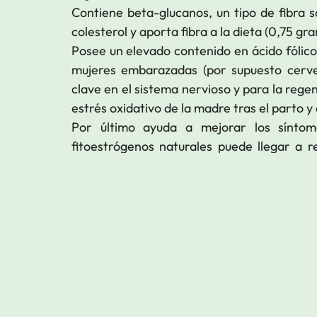
Contiene beta-glucanos, un tipo de fibra s
colesterol y aporta fibra a la dieta (0,75 gra
Posee un elevado contenido en ácido fólico 
mujeres embarazadas (por supuesto cervez
clave en el sistema nervioso y para la rege
estrés oxidativo de la madre tras el parto y 
Por último ayuda a mejorar los sínto
fitoestrógenos naturales puede llegar a r
años.