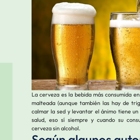
La cerveza es la bebida más consumida en 
malteada (aunque también las hay de trig
calmar la sed y levantar el ánimo tiene un
salud, eso sí siempre y cuando su con
cerveza sin alcohol.
Según algunos auto