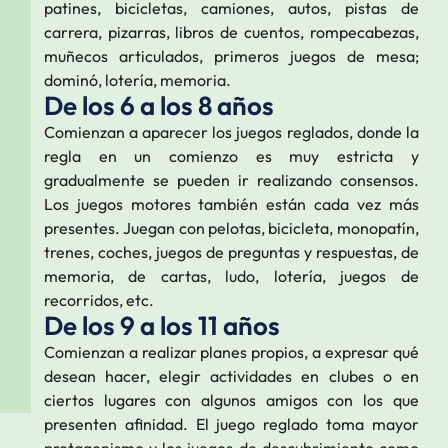
patines, bicicletas, camiones, autos, pistas de
carrera, pizarras, libros de cuentos, rompecabezas,
muñecos articulados, primeros juegos de mesa;
dominó, lotería, memoria.
De los 6 a los 8 años
Comienzan a aparecer los juegos reglados, donde la
regla en un comienzo es muy estricta y
gradualmente se pueden ir realizando consensos.
Los juegos motores también están cada vez más
presentes. Juegan con pelotas, bicicleta, monopatín,
trenes, coches, juegos de preguntas y respuestas, de
memoria, de cartas, ludo, lotería, juegos de
recorridos, etc.
De los 9 a los 11 años
Comienzan a realizar planes propios, a expresar qué
desean hacer, elegir actividades en clubes o en
ciertos lugares con algunos amigos con los que
presenten afinidad. El juego reglado toma mayor
protagonismo y los juegos de descubrimiento como