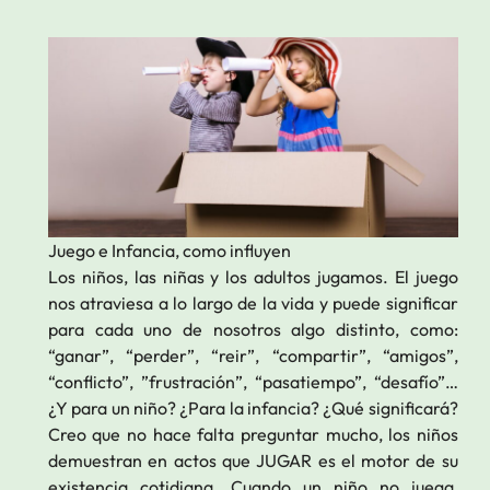
Juego e Infancia, como influyen
Los niños, las niñas y los adultos jugamos. El juego
nos atraviesa a lo largo de la vida y puede significar
para cada uno de nosotros algo distinto, como:
“ganar”, “perder”, “reir”, “compartir”, “amigos”,
“conflicto”, ”frustración”, “pasatiempo”, “desafío”…
¿Y para un niño? ¿Para la infancia? ¿Qué significará?
Creo que no hace falta preguntar mucho, los niños
demuestran en actos que JUGAR es el motor de su
existencia cotidiana. Cuando un niño no juega,