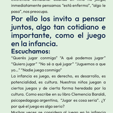
inmediatamente pensamos “está enfermo”, “algo le
pasa”, nos preocupa.
Por ello los invito a pensar
juntos, algo tan cotidiano e
importante, como el juego
en la infancia.
Escuchamos:
“Querés jugar conmigo” “A qué podemos jugar”
“Quiero jugar” “No sé a qué jugar” “Juguemos a que
yo…” “Nadie juega conmigo”
La infancia es juego, es derecho, es desarrollo, es
potencialidad, es cultura. Nuestros niños juegan a
ciertos juegos y de cierta forma heredada por la
cultura. Como escribe en su libro Clemencia Baraldi,
psicopedagoga argentina, “Jugar es cosa seria”. ¿Y
por qué el juego es algo serio?
Muchas veces se considera al juego en la infancia