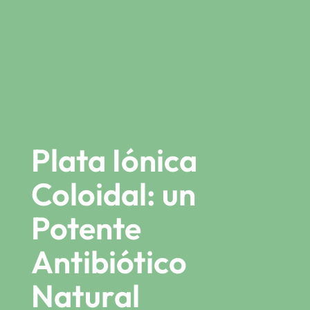
Plata Iónica
Coloidal: un
Potente
Antibiótico
Natural