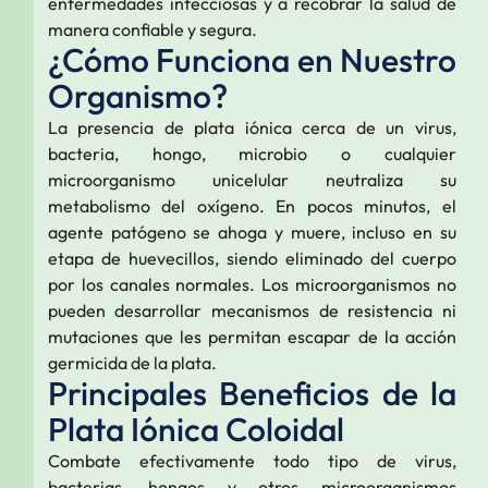
enfermedades infecciosas y a recobrar la salud de
manera confiable y segura.
¿Cómo Funciona en Nuestro
Organismo?
La presencia de plata iónica cerca de un virus,
bacteria, hongo, microbio o cualquier
microorganismo unicelular neutraliza su
metabolismo del oxígeno. En pocos minutos, el
agente patógeno se ahoga y muere, incluso en su
etapa de huevecillos, siendo eliminado del cuerpo
por los canales normales. Los microorganismos no
pueden desarrollar mecanismos de resistencia ni
mutaciones que les permitan escapar de la acción
germicida de la plata.
Principales Beneficios de la
Plata Iónica Coloidal
Combate efectivamente todo tipo de virus,
bacterias, hongos y otros microorganismos