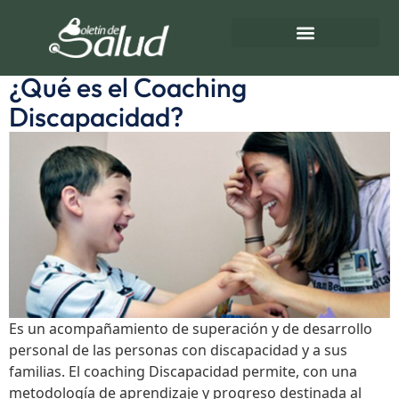
Etiqueta:
desarrollo personal
Directorio de Salud
Turnos de Farmacias
¿Qué es el Coaching
Discapacidad?
Es un acompañamiento de superación y de desarrollo
personal de las personas con discapacidad y a sus
familias. El coaching Discapacidad permite, con una
metodología de aprendizaje y progreso destinada al