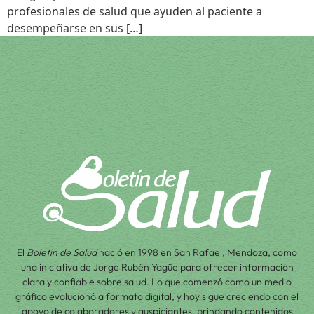
profesionales de salud que ayuden al paciente a
desempeñarse en sus […]
El
Boletín de Salud
nació en 1998 en San Rafael, Mendoza, como
una iniciativa de Jorge Rubén Yagüe para ofrecer información
clara y confiable sobre salud. Lo que comenzó como un medio
gráfico evolucionó a formato digital, y hoy sigue creciendo con el
apoyo de colaboradores y auspiciantes, brindando contenidos