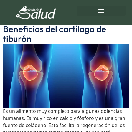
Etiqueta:
osteosporosis
Directorio de Salud
Turnos de Farmacias
Beneficios del cartílago de
tiburón
Es un alimento muy completo para algunas dolencias
humanas. Es muy rico en calcio y fósforo y es una gran
fuente de colágeno. Esto facilita la regeneración de los