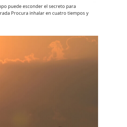
empo puede esconder el secreto para
brada Procura inhalar en cuatro tiempos y