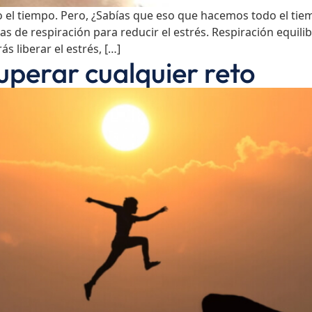
do el tiempo. Pero, ¿Sabías que eso que hacemos todo el ti
s de respiración para reducir el estrés. Respiración equili
 liberar el estrés, […]
uperar cualquier reto