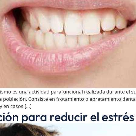
smo es una actividad parafuncional realizada durante el sue
 la población. Consiste en frotamiento o apretamiento dent
y en casos […]
ión para reducir el estrés