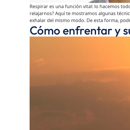
Respirar es una función vital: lo hacemos to
relajarnos? Aquí te mostramos algunas técnica
exhalar del mismo modo. De esta forma, podrás
Cómo enfrentar y s