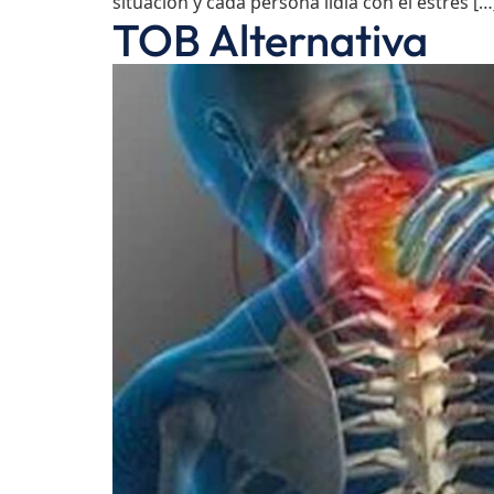
situación y cada persona lidia con el estrés […
TOB Alternativa